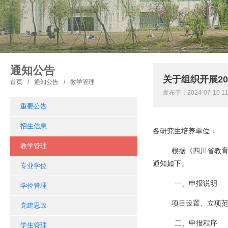
通知公告
关于组织开展2
首页
/
通知公告
/
教学管理
发布于：2024-07-10 
重要公告
招生信息
各研究生培养单位：
教学管理
根据《四川省教育
通知如下。
专业学位
一、申报说明
学位管理
项目设置、立项范
党建思政
二、申报程序
学生管理