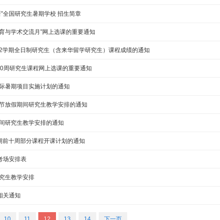
新”全国研究生暑期学校 招生简章
育与学术交流月”网上选课的重要通知
18-2学期全日制研究生（含来华留学研究生）课程成绩的通知
期后10周研究生课程网上选课的重要通知
国际暑期项目实施计划的通知
年节放假期间研究生教学安排的通知
期间研究生教学安排的通知
-2学期前十周部分课程开课计划的通知
考场安排表
研究生教学安排
相关通知
10
11
12
13
14
下一页