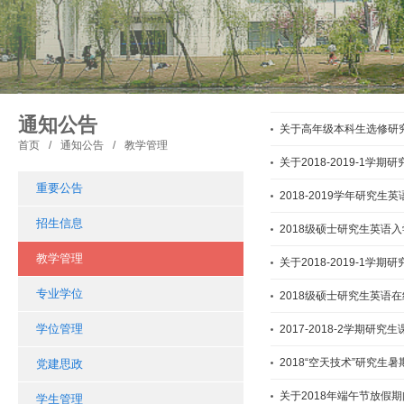
通知公告
关于高年级本科生选修研
首页
/
通知公告
/
教学管理
关于2018-2019-1
重要公告
2018-2019学年研究生
招生信息
2018级硕士研究生英语
教学管理
关于2018-2019-1
专业学位
2018级硕士研究生英语
学位管理
2017-2018-2学期
2018“空天技术”研究生
党建思政
关于2018年端午节放假
学生管理