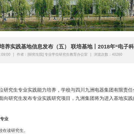
培养实践基地信息发布（五） 联培基地丨2018年“电
 21:09:00 | 作者：[研究生院] 专业学位研究生教育办公室 | 浏览次数：40260
位研究生专业实践能力培养，学校与
四川九洲电器集团有限责任
面向研究生发布专业实践研究项目，九
洲
集团将为进入基地实践
专业
校在读研究生
。