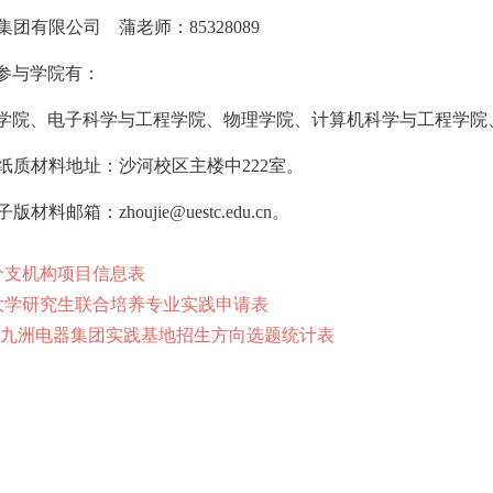
集团有限公司
蒲老师：
85328089
参与学院有：
学院、电子科学与工程学院、物理学院、计算机科学与工程学院
纸质材料地址：沙河校区主楼中
222
室。
子版材料邮箱：
zhoujie@uestc.edu.cn
。
分支机构项目信息表
大学研究生联合培养专业实践申请表
四川九洲电器集团实践基地招生方向选题统计表