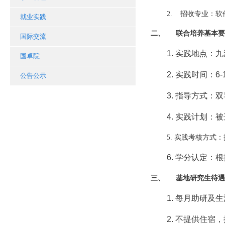
2.
招收专业：软
就业实践
二、
联合培养基本要
国际交流
1.
实践地点：九
国卓院
2.
实践时间：
6-
公告公示
3.
指导方式：双
4.
实践计划：被
5.
实践考核方式：
6.
学分认定：根
三、
基地研究生待遇
1.
每月助研及生
2.
不提供住宿，