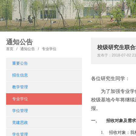
通知公告
校级研究生联合
首页
/
通知公告
/
专业学位
发布于：2018-07-02
重要公告
招生信息
各位研究生同学：
教学管理
为了加强专业学
专业学位
校级基地今年将继续
报。
学位管理
一、
招收对象及需求
党建思政
1.
招收对象：我
学生管理