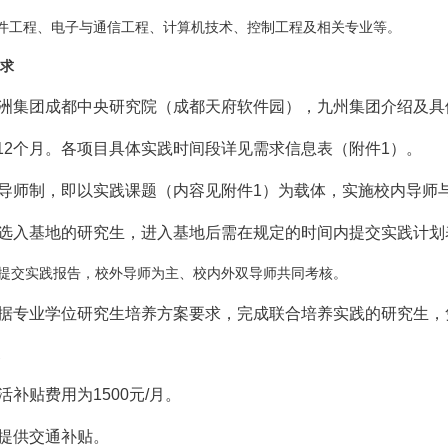
件工程、电子与通信工程、计算机技术、控制工程及相关专业等。
求
洲集团成都中央研究院（成都天府软件园），九州集团介绍及具
12
个月。各项目具体实践时间段详见需求信息表
（附件
1
）
。
导师制，即以实践课题（内容见附件
1
）为载体，实施校内导师
选入基地的研究生，进入基地后需在规定的时间内提交实践计划
提交实践报告，校外导师为主、校内外双导师共同考核。
据专业学位研究生培养方案要求，完成联合培养实践的研究生，
活补贴费用为
1500
元
/
月。
提供交通补贴。