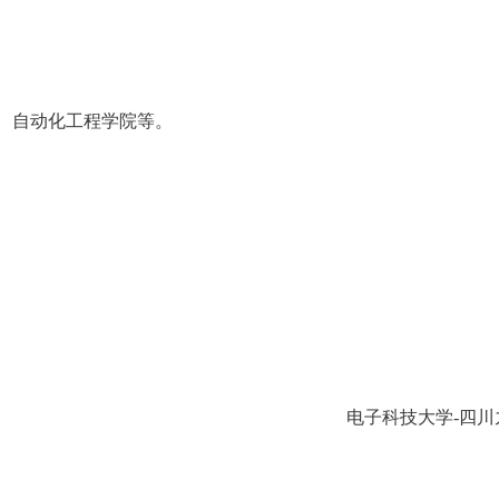
、自动化工程学院等。
电子科技大学
-
四川