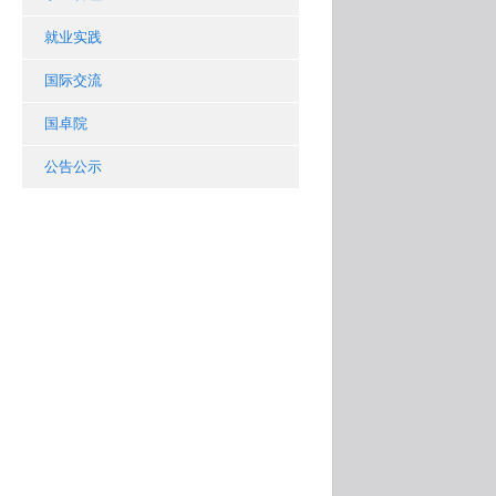
就业实践
国际交流
国卓院
公告公示