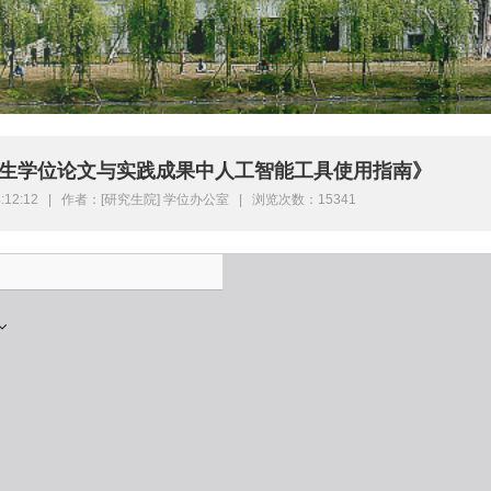
生学位论文与实践成果中人工智能工具使用指南》
14:12:12 | 作者：[研究生院] 学位办公室 | 浏览次数：15341