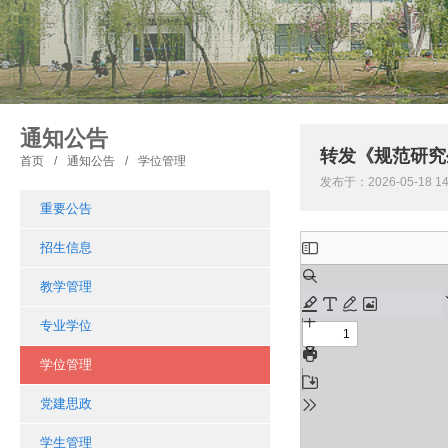
通知公告
转发《规范研究
首页
/
通知公告
/
学位管理
发布于：2026-05-18 
重要公告
招生信息
教学管理
专业学位
学位管理
党建思政
学生管理