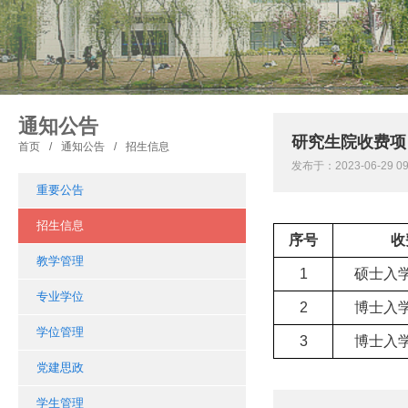
通知公告
研究生院收费项
首页
/
通知公告
/
招生信息
发布于：2023-06-29
重要公告
招生信息
序号
收
教学管理
1
硕士入
专业学位
2
博士入
学位管理
3
博士入
党建思政
学生管理